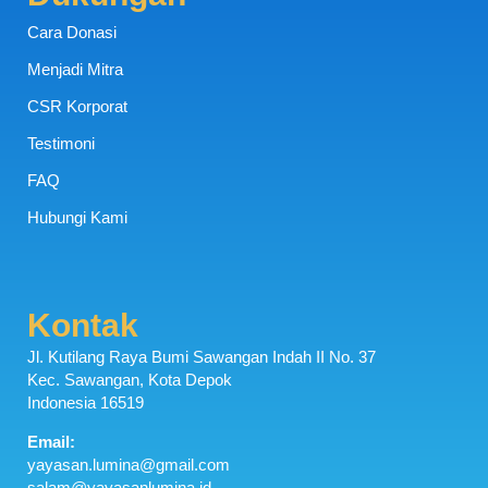
Cara Donasi
Menjadi Mitra
CSR Korporat
Testimoni
FAQ
Hubungi Kami
Kontak
Jl. Kutilang Raya Bumi Sawangan Indah II No. 37
Kec. Sawangan, Kota Depok
Indonesia 16519
Email:
yayasan.lumina@gmail.com
salam@yayasanlumina.id