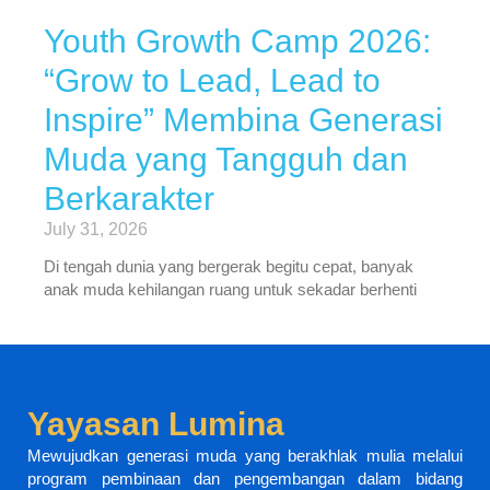
Youth Growth Camp 2026:
“Grow to Lead, Lead to
Inspire” Membina Generasi
Muda yang Tangguh dan
Berkarakter
July 31, 2026
Di tengah dunia yang bergerak begitu cepat, banyak
anak muda kehilangan ruang untuk sekadar berhenti
Yayasan Lumina
Mewujudkan generasi muda yang berakhlak mulia melalui
program pembinaan dan pengembangan dalam bidang