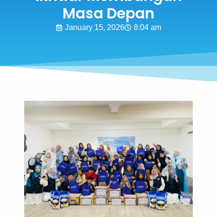
Masa Depan
January 15, 2026
8:04 am