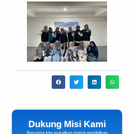
Dukung Misi Kami
Bersama kita wujudkan mimpi pendidikan