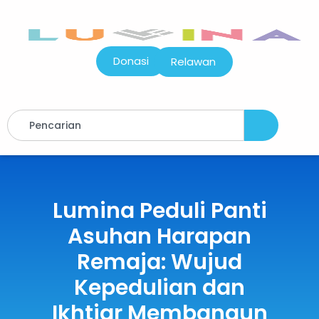
Donasi
Relawan
Lumina Peduli Panti
Asuhan Harapan
Remaja: Wujud
Kepedulian dan
Ikhtiar Membangun