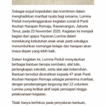
Sebagai wujud kepedulian dan komitmen dalam
menghadirkan manfaat nyata bagi sesama,
Lumina
Peduli
menyelenggarakan kegiatan sosial di
Panti
Asuhan Harapan Remaja
, Rawamangun, Jakarta
Timur, pada
23 November 2025
. Kegiatan ini menjadi
bagian dari upaya Yayasan Lumina dalam
mendukung kebutuhan anak-anak panti sekaligus
menumbuhkan semangat belajar dan harapan akan
masa depan yang lebih baik.
Dalam kegiatan ini, Lumina Peduli menyalurkan
berbagai bantuan berupa
sembako, alat tulis,
perlengkapan sekolah, serta alat-alat kebersihan
.
Bantuan tersebut diserahkan kepada
47 anak
Panti
Asuhan Harapan Remaja sebagai penerima manfaat,
dengan pendampingan langsung dari
12 volunteer
Lumina
yang terlibat aktif sejak persiapan hingga
pelaksanaan kegiatan.
Tidak hanya berfokus pada penyaluran bantuan,