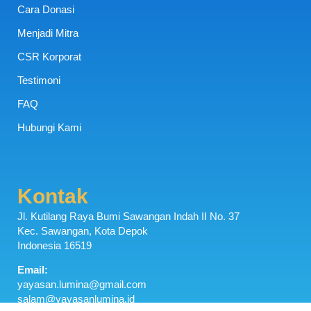
Cara Donasi
Menjadi Mitra
CSR Korporat
Testimoni
FAQ
Hubungi Kami
Kontak
Jl. Kutilang Raya Bumi Sawangan Indah II No. 37
Kec. Sawangan, Kota Depok
Indonesia 16519
Email:
yayasan.lumina@gmail.com
salam@yayasanlumina.id