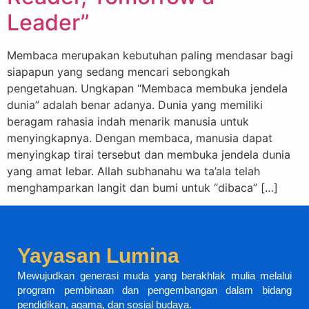
Leader”
Membaca merupakan kebutuhan paling mendasar bagi
siapapun yang sedang mencari sebongkah
pengetahuan. Ungkapan “Membaca membuka jendela
dunia” adalah benar adanya. Dunia yang memiliki
beragam rahasia indah menarik manusia untuk
menyingkapnya. Dengan membaca, manusia dapat
menyingkap tirai tersebut dan membuka jendela dunia
yang amat lebar. Allah subhanahu wa ta’ala telah
menghamparkan langit dan bumi untuk “dibaca” […]
Yayasan Lumina
Mewujudkan generasi muda yang berakhlak mulia melalui
program pembinaan dan pengembangan dalam bidang
pendidikan, agama, dan sosial budaya.