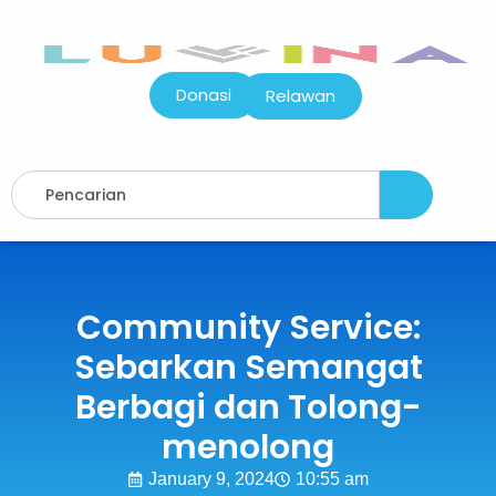
Donasi
Relawan
Community Service:
Sebarkan Semangat
Berbagi dan Tolong-
menolong
January 9, 2024
10:55 am