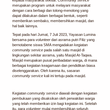
kepada masyarakat sekitar.
Community service
merupakan program untuk melayani masyarakat
dengan cara berbagi dan tolong-menolong yang
dapat dilakukan dalam berbagai bentuk, seperti
memberikan sembako, membersihkan masjid, dan
hal baik lainnya.
Tepat pada hari Jumat, 7 Juli 2023, Yayasan Lumina
bersama para
volunteer
dari asrama putri Filiz yang
bernotabene siswa SMA mengadakan kegiatan
community service
pada salah satu masjid di
lingkungan sekitar asrama, yaitu Masjid At-Taqwa.
Masjid merupakan pusat peribadatan warga, di mana
berbagai kegiatan keagamaan dan pendidikan biasa
diselenggarakan. Oleh karena itu, sasaran
community service
kali ini tertuju pada masjid.
Kegiatan
community service
diawali dengan kegiatan
pembukaan yang disaksikan oleh perwakilan warga
yang telah memberikan izin bagi kegiatan ini. Setelah
itu, para
volunteer
mulai membersihkan seluruh