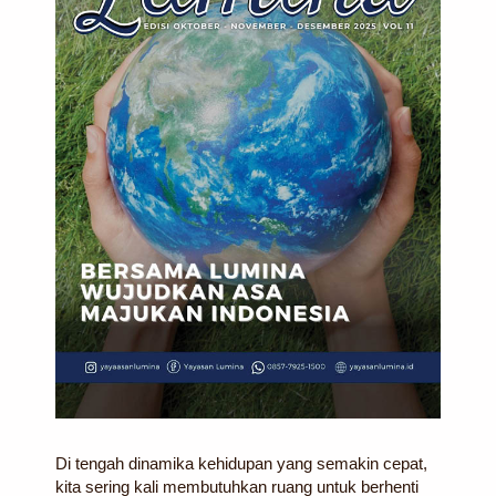
Di tengah dinamika kehidupan yang semakin cepat,
kita sering kali membutuhkan ruang untuk berhenti