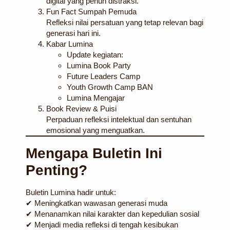
digital yang penuh distraksi.
Fun Fact Sumpah Pemuda
Refleksi nilai persatuan yang tetap relevan bagi
generasi hari ini.
Kabar Lumina
Update kegiatan:
Lumina Book Party
Future Leaders Camp
Youth Growth Camp BAN
Lumina Mengajar
Book Review & Puisi
Perpaduan refleksi intelektual dan sentuhan
emosional yang menguatkan.
Mengapa Buletin Ini
Penting?
Buletin Lumina hadir untuk:
✔ Meningkatkan wawasan generasi muda
✔ Menanamkan nilai karakter dan kepedulian sosial
✔ Menjadi media refleksi di tengah kesibukan