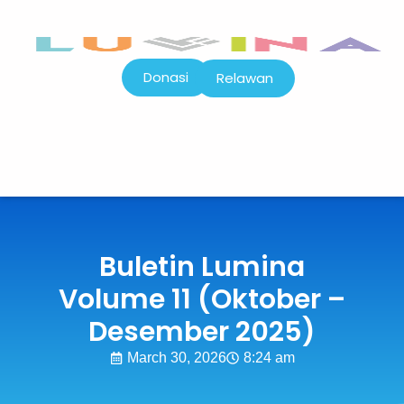
Donasi
Relawan
Buletin Lumina
Volume 11 (Oktober –
Desember 2025)
March 30, 2026
8:24 am